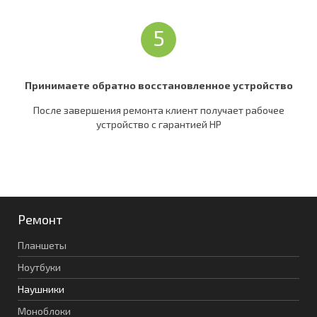
5
Принимаете обратно восстановленное устройство
После завершения ремонта клиент получает рабочее
устройство c гарантией HP
Ремонт
Планшеты
Ноутбуки
Наушники
Моноблоки